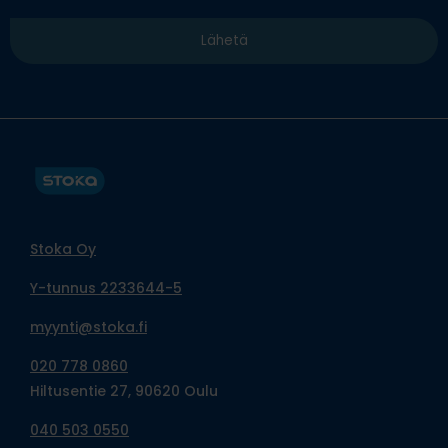
Stoka Oy
Y-tunnus 2233644-5
myynti@stoka.fi
020 778 0860
Hiltusentie 27, 90620 Oulu
040 503 0550