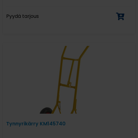
Pyydä tarjous
Tynnyrikärry KM145740