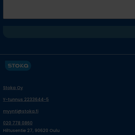
Stoka Oy
Y-tunnus 2233644-5
myynti@stoka.fi
020 778 0860
Hiltusentie 27, 90620 Oulu