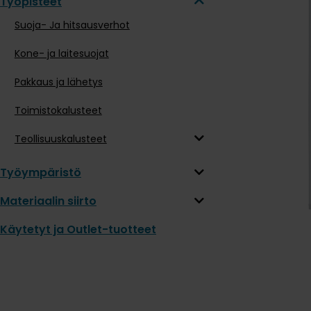
Työpisteet
Suoja- Ja hitsausverhot
Kone- ja laitesuojat
Pakkaus ja lähetys
Toimistokalusteet
Teollisuuskalusteet
Työympäristö
Materiaalin siirto
Käytetyt ja Outlet-tuotteet