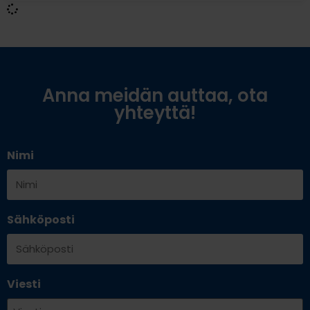
Anna meidän auttaa, ota
yhteyttä!
Nimi
Sähköposti
Viesti