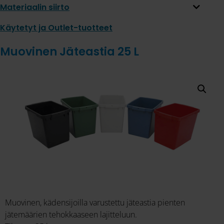
Materiaalin siirto
Käytetyt ja Outlet-tuotteet
Muovinen Jäteastia 25 L
Muovinen, kädensijoilla varustettu jäteastia pienten
jätemäärien tehokkaaseen lajitteluun.