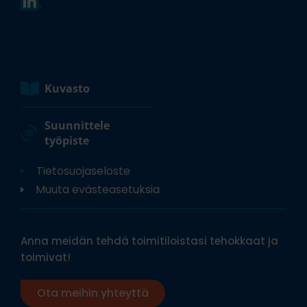
Kuvasto
Suunnittele
työpiste
Tietosuojaseloste
Muuta evästeasetuksia
Anna meidän tehdä toimitiloistasi tehokkaat ja
toimivat!
Ota meihin yhteyttä