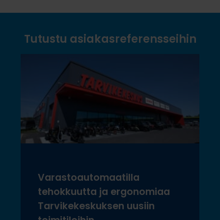
Tutustu asiakasreferensseihin
Varastoautomaatilla
tehokkuutta ja ergonomiaa
Tarvikekeskuksen uusiin