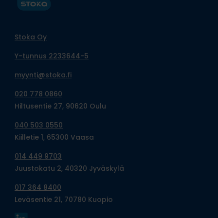
Stoka Oy
Y-tunnus 2233644-5
myynti@stoka.fi
020 778 0860
Hiltusentie 27, 90620 Oulu
040 503 0550
Kiilletie 1, 65300 Vaasa
014 449 9703
Juustokatu 2, 40320 Jyväskylä
017 364 8400
Leväsentie 21, 70780 Kuopio