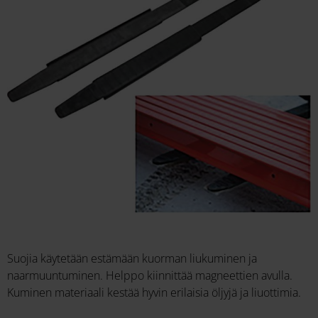
Suojia käytetään estämään kuorman liukuminen ja
naarmuuntuminen. Helppo kiinnittää magneettien avulla.
Kuminen materiaali kestää hyvin erilaisia öljyjä ja liuottimia.