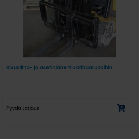
Sivusiirto- ja asetinlaite trukkihaarukoihin
Pyydä tarjous