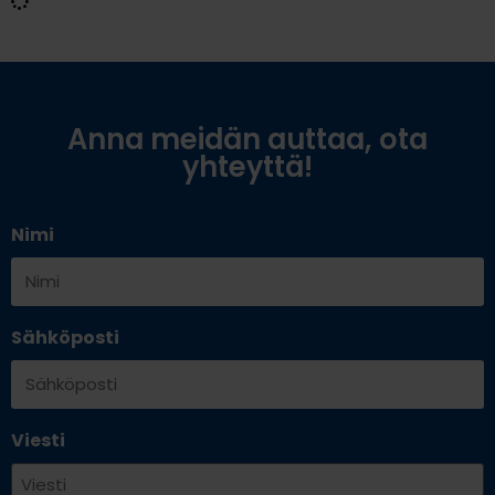
Anna meidän auttaa, ota
yhteyttä!
Nimi
Sähköposti
Viesti