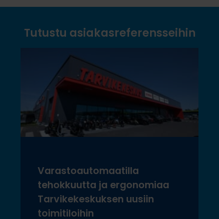
Tutustu asiakasreferensseihin
Varastoautomaatilla
tehokkuutta ja ergonomiaa
Tarvikekeskuksen uusiin
toimitiloihin