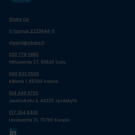
Stoka Oy
Y-tunnus 2233644-5
myynti@stoka.fi
020 778 0860
Hiltusentie 27, 90620 Oulu
040 503 0550
Kiilletie 1, 65300 Vaasa
014 449 9703
Juustokatu 2, 40320 Jyväskylä
017 364 8400
Leväsentie 21, 70780 Kuopio