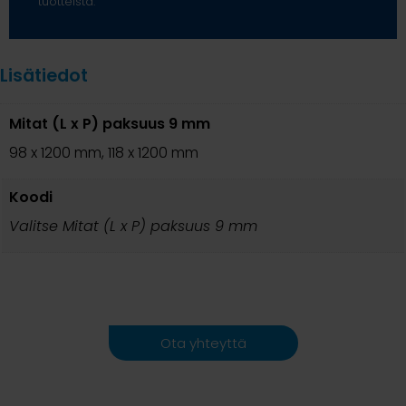
tuotteista.
Lisätiedot
Mitat (L x P) paksuus 9 mm
98 x 1200 mm, 118 x 1200 mm
Koodi
Valitse Mitat (L x P) paksuus 9 mm
Ota yhteyttä