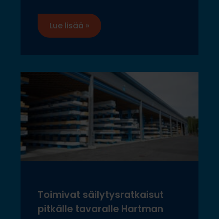
Lue lisää »
Toimivat säilytysratkaisut
pitkälle tavaralle Hartman