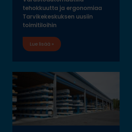
tehokkuutta ja ergonomiaa
Tarvikekeskuksen uusiin
toimitiloihin
Lue lisää »