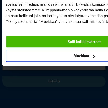
sosiaalisen median, mainosalan ja analytiikka-alan kumppanei
käytät sivustoamme. Kumppanimme voivat yhdistää näitä tietoja
antanut heille tai joita on kerätty, kun olet käyttänyt heidän p
"Yksityiskohdat" tai "Muokkaa" voit vaikuttaa sallimiisi eväste
Salli kaikki evästeet
Muokkaa