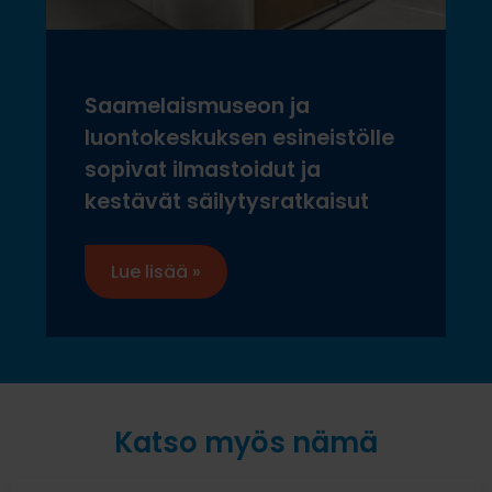
Saamelaismuseon ja
luontokeskuksen esineistölle
sopivat ilmastoidut ja
kestävät säilytysratkaisut
Lue lisää »
Katso myös nämä