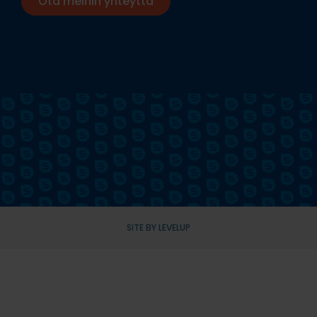
Ota meihin yhteyttä
SITE BY LEVELUP