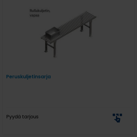
Peruskuljetinsarja
Pyydä tarjous