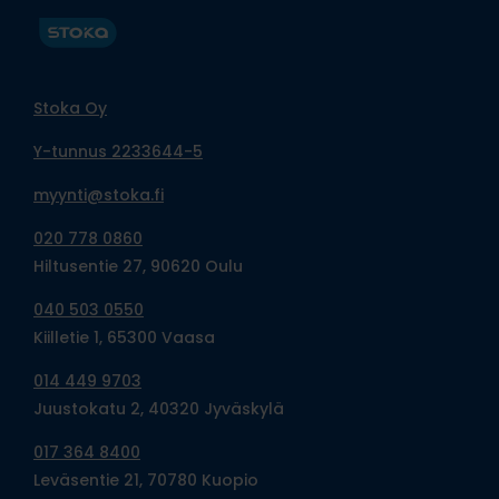
Stoka Oy
Y-tunnus 2233644-5
myynti@stoka.fi
020 778 0860
Hiltusentie 27, 90620 Oulu
040 503 0550
Kiilletie 1, 65300 Vaasa
014 449 9703
Juustokatu 2, 40320 Jyväskylä
017 364 8400
Leväsentie 21, 70780 Kuopio