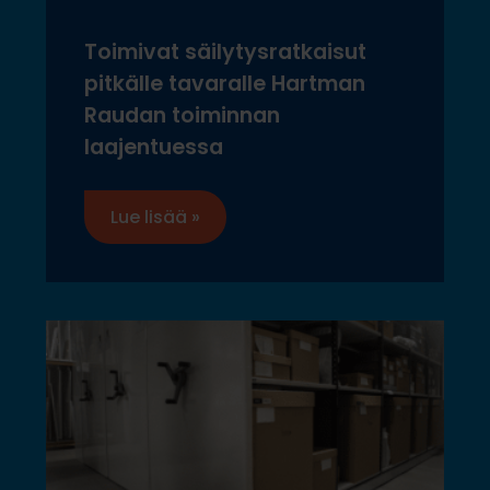
Toimivat säilytysratkaisut
pitkälle tavaralle Hartman
Raudan toiminnan
laajentuessa
Lue lisää »