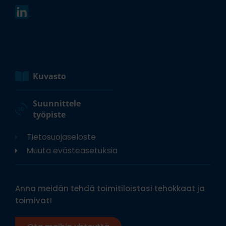
Kuvasto
Suunnittele
työpiste
Tietosuojaseloste
Muuta evästeasetuksia
Anna meidän tehdä toimitiloistasi tehokkaat ja
toimivat!