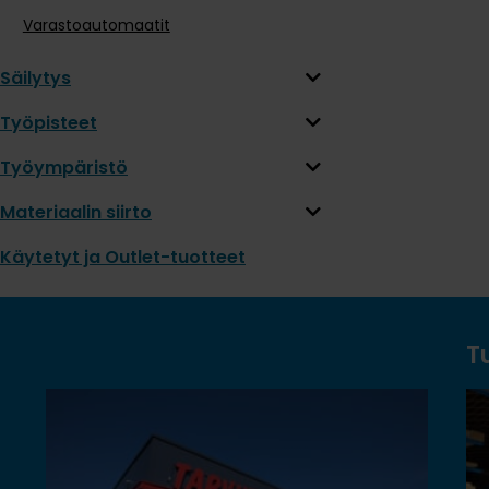
Varastoautomaatit
Säilytys
Työpisteet
Työympäristö
Materiaalin siirto
Käytetyt ja Outlet-tuotteet
T