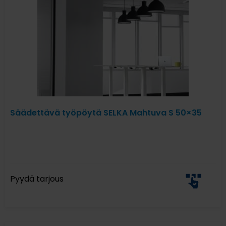
Säädettävä työpöytä SELKA Mahtuva S 50×35
Pyydä tarjous