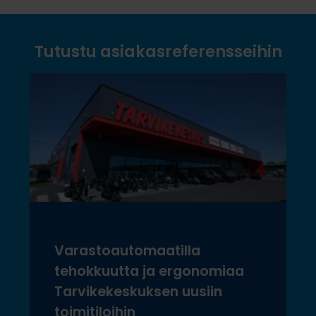
Tutustu asiakasreferensseihin
Varastoautomaatilla
tehokkuutta ja ergonomiaa
Tarvikekeskuksen uusiin
toimitiloihin