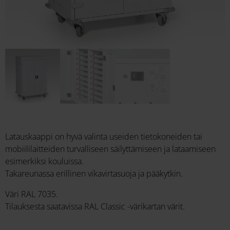
Latauskaappi on hyvä valinta useiden tietokoneiden tai
mobiililaitteiden turvalliseen säilyttämiseen ja lataamiseen
esimerkiksi kouluissa.
Takareunassa erillinen vikavirtasuoja ja pääkytkin.
Väri RAL 7035.
Tilauksesta saatavissa RAL Classic -värikartan värit.