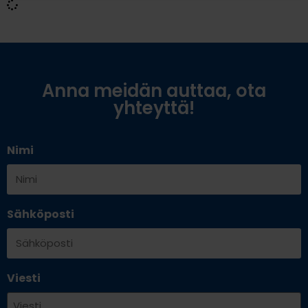
Anna meidän auttaa, ota
yhteyttä!
Nimi
Sähköposti
Viesti