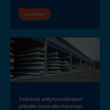
Lue lisää »
Toimivat säilytysratkaisut
pitkälle tavaralle Hartman