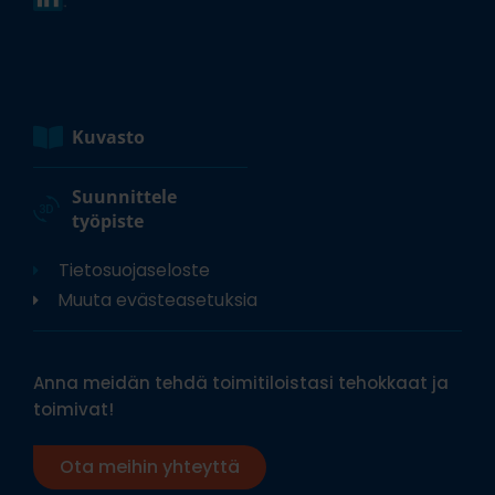
Kuvasto
Suunnittele
työpiste
Tietosuojaseloste
Muuta evästeasetuksia
Anna meidän tehdä toimitiloistasi tehokkaat ja
toimivat!
Ota meihin yhteyttä