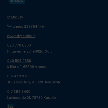
Stoka Oy
Y-tunnus 2233644-5
myynti@stoka.fi
020 778 0860
Hiltusentie 27, 90620 Oulu
040 503 0550
Kiilletie 1, 65300 Vaasa
014 449 9703
Juustokatu 2, 40320 Jyväskylä
017 364 8400
Leväsentie 21, 70780 Kuopio