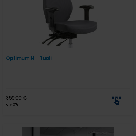
Optimum N – Tuoli
359,00
€
alv 0%