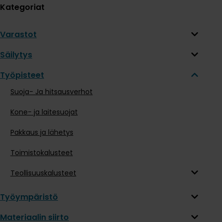
Kategoriat
Varastot
Säilytys
Työpisteet
Suoja- Ja hitsausverhot
Kone- ja laitesuojat
Pakkaus ja lähetys
Toimistokalusteet
Teollisuuskalusteet
Työympäristö
Materiaalin siirto