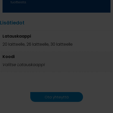
tuotteista.
Lisätiedot
Latauskaappi
20 laitteelle, 26 laitteelle, 30 laitteelle
Koodi
Valitse Latauskaappi
Ota yhteyttä