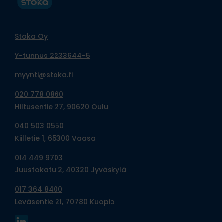
Stoka Oy
Y-tunnus 2233644-5
myynti@stoka.fi
020 778 0860
Hiltusentie 27, 90620 Oulu
040 503 0550
Kiilletie 1, 65300 Vaasa
014 449 9703
Juustokatu 2, 40320 Jyväskylä
017 364 8400
Leväsentie 21, 70780 Kuopio