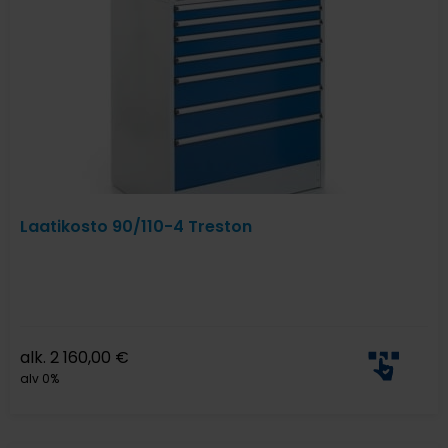
Laatikosto 90/110-4 Treston
alk.
2 160,00
€
alv 0%