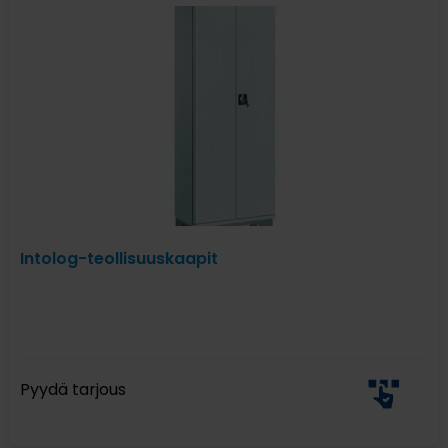
Intolog-teollisuuskaapit
Pyydä tarjous