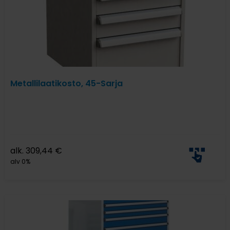
Metallilaatikosto, 45-Sarja
alk.
309,44
€
alv 0%