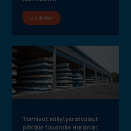
Lue lisää »
Toimivat säilytysratkaisut
pitkälle tavaralle Hartman