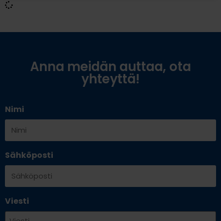
Anna meidän auttaa, ota
yhteyttä!
Nimi
Sähköposti
Viesti