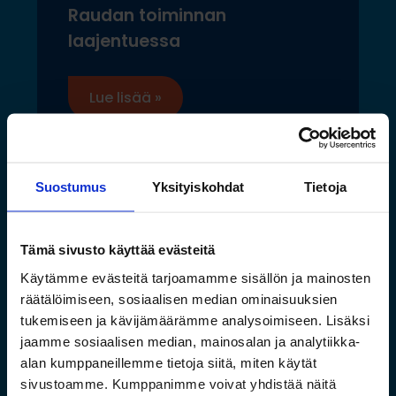
Raudan toiminnan
laajentuessa
Lue lisää »
Suostumus
Yksityiskohdat
Tietoja
Tämä sivusto käyttää evästeitä
Käytämme evästeitä tarjoamamme sisällön ja mainosten
räätälöimiseen, sosiaalisen median ominaisuuksien
tukemiseen ja kävijämäärämme analysoimiseen. Lisäksi
jaamme sosiaalisen median, mainosalan ja analytiikka-
alan kumppaneillemme tietoja siitä, miten käytät
sivustoamme. Kumppanimme voivat yhdistää näitä