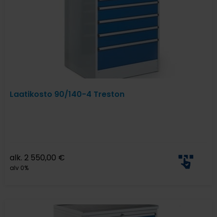
Laatikosto 90/140-4 Treston
alk.
2 550,00
€
alv 0%