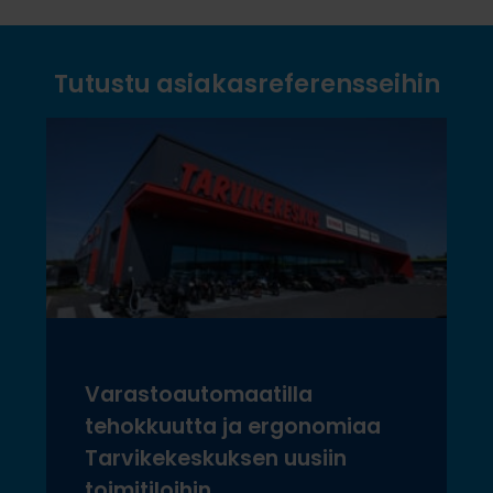
Tutustu asiakasreferensseihin
Varastoautomaatilla
tehokkuutta ja ergonomiaa
Tarvikekeskuksen uusiin
toimitiloihin