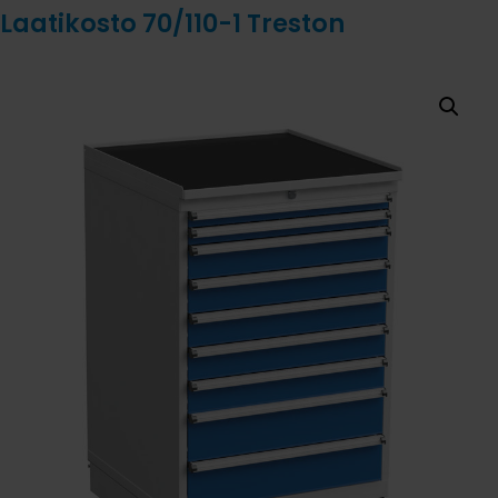
Laatikosto 70/110-1 Treston