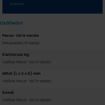
tuotteista.
Lisätiedot
Perus- tai H-versio
Perusversio, H-versio
Kantavuus kg
Valitse Perus- tai H-versio
Mitat (L x S x K) mm
Valitse Perus- tai H-versio
Koodi
Valitse Perus- tai H-versio