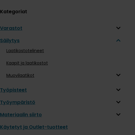
Kategoriat
Varastot
Säilytys
Laatikostotelineet
Kaapit ja laatikostot
Muovilaatikot
Työpisteet
Työympäristö
Materiaalin siirto
Käytetyt ja Outlet-tuotteet