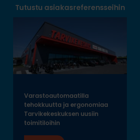
Tutustu asiakasreferensseihin
Varastoautomaatilla
tehokkuutta ja ergonomiaa
Tarvikekeskuksen uusiin
toimitiloihin