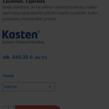
2 puolinen, 2 pylvästä
Kevyt ulokehylly on turvallinen varastointiratkaisu vaaka-
asennossa säilytettäville pitkille keveille tuotteille, kuten
puutavara, muoviputket ja listat.
alk.
845,26
€
alv 0%
Tuote