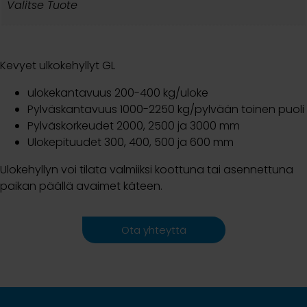
Valitse Tuote
Kevyet ulkokehyllyt GL
ulokekantavuus 200-400 kg/uloke
Pylväskantavuus 1000-2250 kg/pylvään toinen puoli
Pylväskorkeudet 2000, 2500 ja 3000 mm
Ulokepituudet 300, 400, 500 ja 600 mm
Ulokehyllyn voi tilata valmiiksi koottuna tai asennettuna
paikan päällä avaimet käteen.
Ota yhteyttä