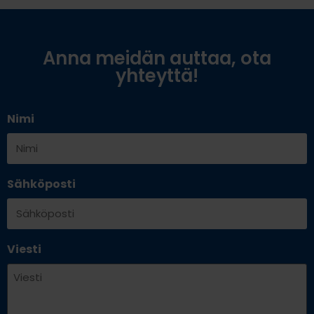
Anna meidän auttaa, ota
yhteyttä!
Nimi
Sähköposti
Viesti