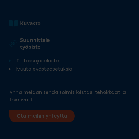
Kuvasto
Suunnittele
työpiste
Tietosuojaseloste
Muuta evästeasetuksia
Anna meidän tehdä toimitiloistasi tehokkaat ja
toimivat!
Ota meihin yhteyttä