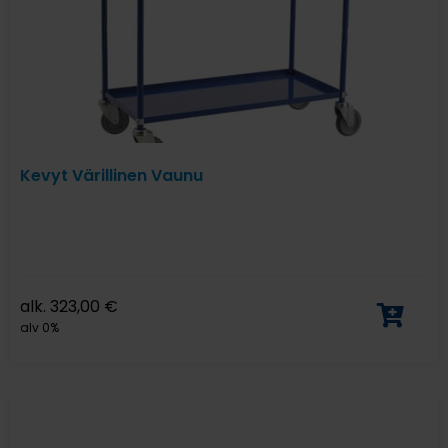
Kevyt Värillinen Vaunu
alk.
323,00
€
alv 0%