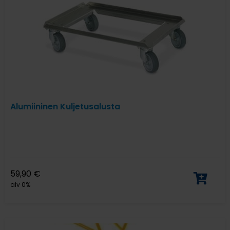
Alumiininen Kuljetusalusta
59,90
€
alv 0%