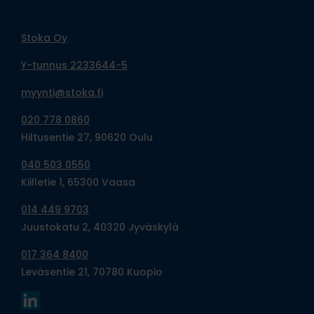
Stoka Oy
Y-tunnus 2233644-5
myynti@stoka.fi
020 778 0860
Hiltusentie 27, 90620 Oulu
040 503 0550
Kiilletie 1, 65300 Vaasa
014 449 9703
Juustokatu 2, 40320 Jyväskylä
017 364 8400
Leväsentie 21, 70780 Kuopio