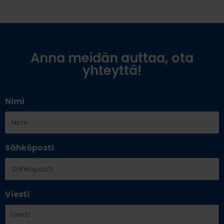
Anna meidän auttaa, ota
yhteyttä!
Nimi
Sähköposti
Viesti