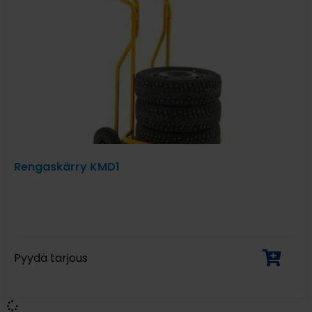
Rengaskärry KMD1
Pyydä tarjous