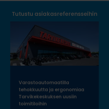
Tutustu asiakasreferensseihin
Varastoautomaatilla
tehokkuutta ja ergonomiaa
Tarvikekeskuksen uusiin
toimitiloihin