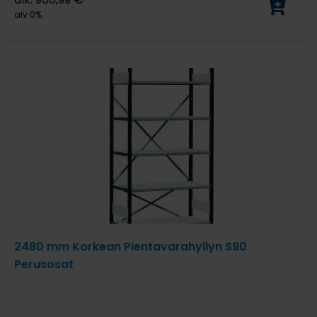
alv 0%
2480 mm Korkean Pientavarahyllyn S90
Perusosat