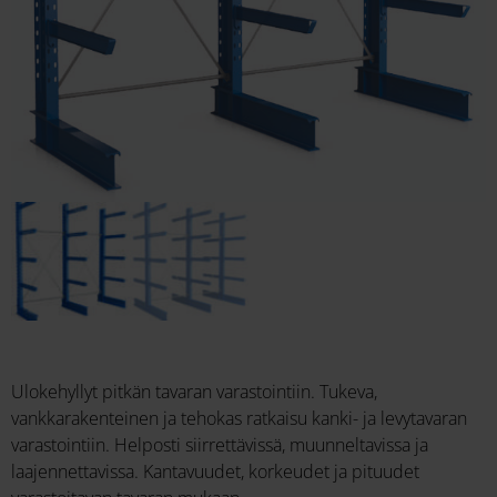
Ulokehyllyt pitkän tavaran varastointiin. Tukeva,
vankkarakenteinen ja tehokas ratkaisu kanki- ja levytavaran
varastointiin. Helposti siirrettävissä, muunneltavissa ja
laajennettavissa. Kantavuudet, korkeudet ja pituudet