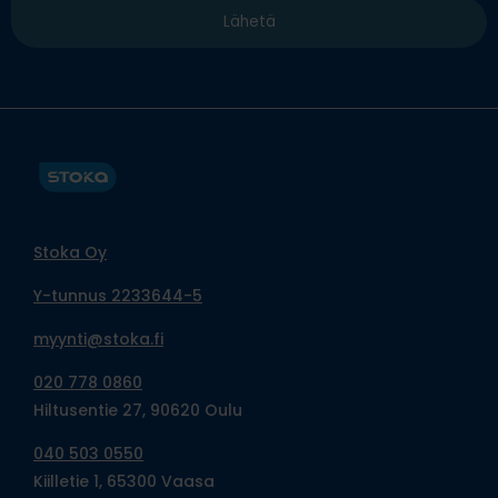
Stoka Oy
Y-tunnus 2233644-5
myynti@stoka.fi
020 778 0860
Hiltusentie 27, 90620 Oulu
040 503 0550
Kiilletie 1, 65300 Vaasa