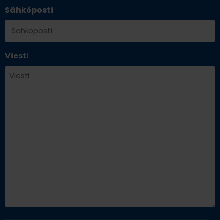
Sähköposti
Viesti