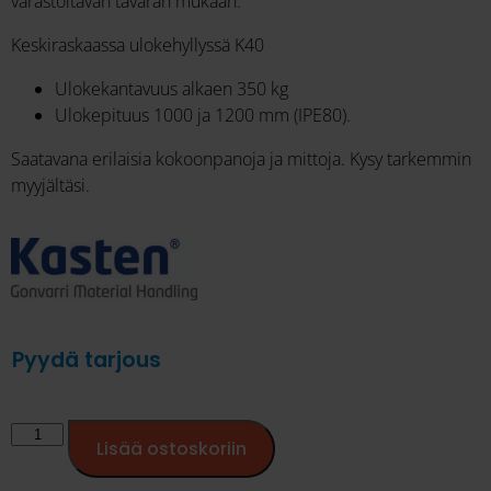
varastoitavan tavaran mukaan.
Keskiraskaassa ulokehyllyssä K40
Ulokekantavuus alkaen 350 kg
Ulokepituus 1000 ja 1200 mm (IPE80).
Saatavana erilaisia kokoonpanoja ja mittoja. Kysy tarkemmin
myyjältäsi.
Pyydä tarjous
Lisää ostoskoriin