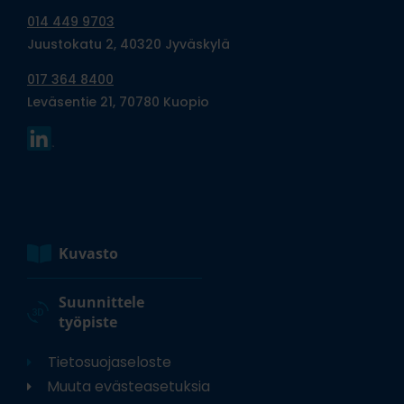
014 449 9703
Juustokatu 2, 40320 Jyväskylä
017 364 8400
Leväsentie 21, 70780 Kuopio
Kuvasto
Suunnittele
työpiste
Tietosuojaseloste
Muuta evästeasetuksia