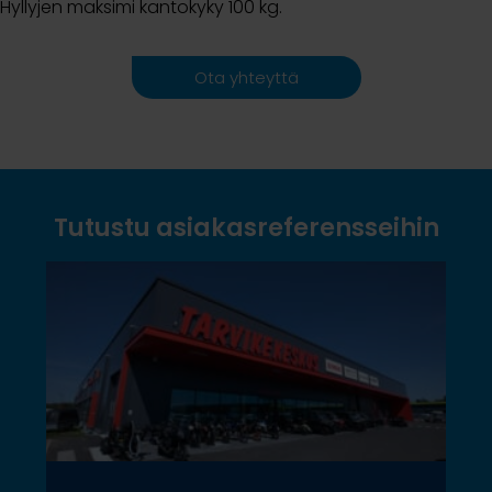
Hyllyjen maksimi kantokyky 100 kg.
Ota yhteyttä
Tutustu asiakasreferensseihin