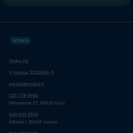
Stoka Oy
Y-tunnus 2233644-5
myynti@stoka.fi
020 778 0860
Hiltusentie 27, 90620 Oulu
040 503 0550
Kiilletie 1, 65300 Vaasa