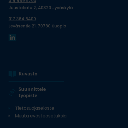
014 449 9703
Juustokatu 2, 40320 Jyväskylä
017 364 8400
Leväsentie 21, 70780 Kuopio
Kuvasto
Suunnittele
työpiste
Tietosuojaseloste
Muuta evästeasetuksia