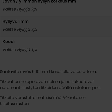
Lavan / ylimmän hyllyn korkeus mm
Valitse Hyllyjä kpl
Hyllyväli mm
Valitse Hyllyjä kpl
Koodi
Valitse Hyllyjä kpl
Saatavilla myös 600 mm tikasosalla varustettuna.
Tikkaat on helppo avata jalalla ja ne sulkeutuvat
automaattisesti, kun tikkaiden päältä astutaan pois.
Tikkailla varustettu malli sisältää A4-kokoisen
kirjoitusalustan.