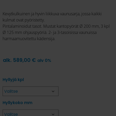
Kevytkulkuinen ja hyvin liikkuva vaunusarja, jossa kaikki
kulmat ovat pyöristetty.
Pintalaminoidut tasot. Mustat kantopyörät Ø 200 mm, 3 kpl
Ø 125 mm ohjauspyöriä. 2- ja 3-tasoisissa vaunuissa
harmaamuovitettu kädensija.
alk.
589,00
€
alv 0%
Hyllyjä kpl
Hyllykoko mm