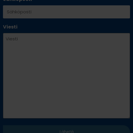
Viesti