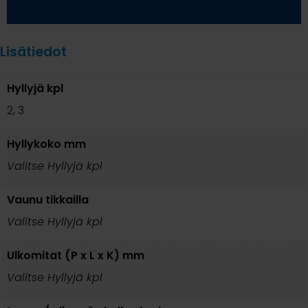
Lisätiedot
Hyllyjä kpl
2, 3
Hyllykoko mm
Valitse Hyllyjä kpl
Vaunu tikkailla
Valitse Hyllyjä kpl
Ulkomitat (P x L x K) mm
Valitse Hyllyjä kpl