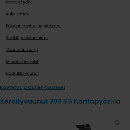
Nostopöydät
Kuljettimet
Erikkilan nosturijärjestelmät
Tunkit ja siirtoalustat
Vaunut ja kärryt
Mitsubishi-trukit
Haarukkavaunut
Käytetyt ja Outlet-tuotteet
Keräilyvaunut 300 KG Kantapyörillä