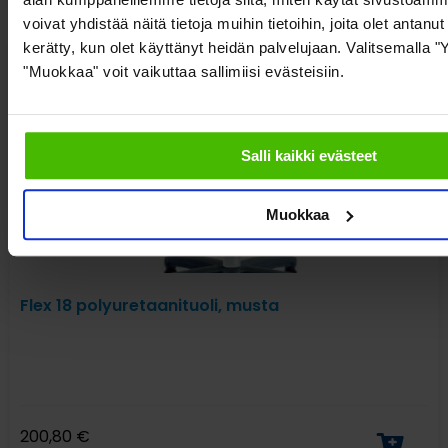
voivat yhdistää näitä tietoja muihin tietoihin, joita olet antanut h
kerätty, kun olet käyttänyt heidän palvelujaan. Valitsemalla "
"Muokkaa" voit vaikuttaa sallimiisi evästeisiin.
Salli kaikki evästeet
Muokkaa
Flex 18 polyuretaanituoli, musta
200,80
€