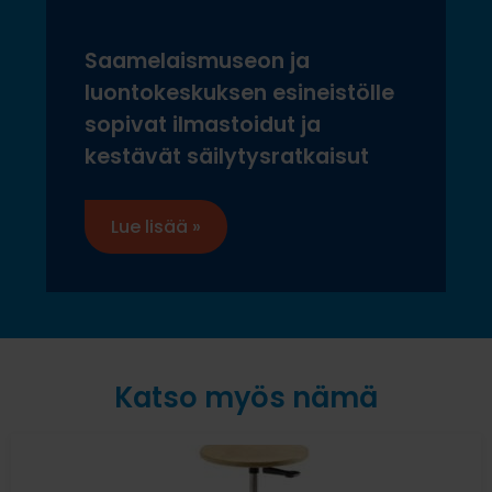
Saamelaismuseon ja
luontokeskuksen esineistölle
sopivat ilmastoidut ja
kestävät säilytysratkaisut
Lue lisää »
Katso myös nämä