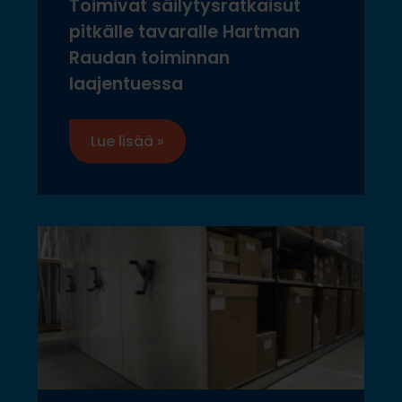
Toimivat säilytysratkaisut
pitkälle tavaralle Hartman
Raudan toiminnan
laajentuessa
Lue lisää »