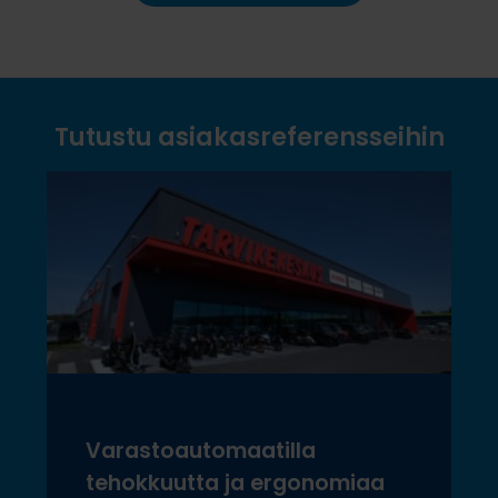
Tutustu asiakasreferensseihin
Varastoautomaatilla
tehokkuutta ja ergonomiaa