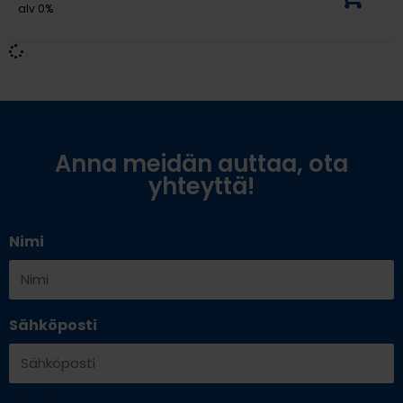
alv 0%
Anna meidän auttaa, ota
yhteyttä!
Nimi
Sähköposti