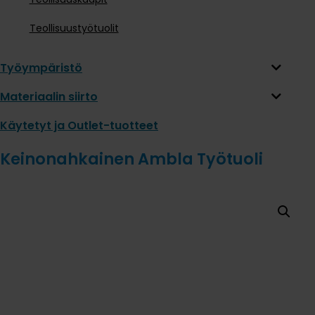
Teollisuustyötuolit
Työympäristö
Materiaalin siirto
Käytetyt ja Outlet-tuotteet
Keinonahkainen Ambla Työtuoli