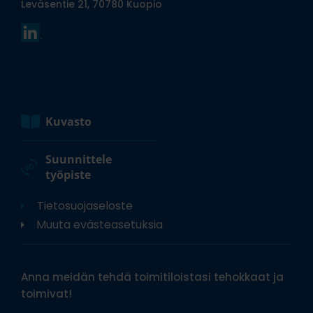
Leväsentie 21, 70780 Kuopio
Kuvasto
Suunnittele
työpiste
Tietosuojaseloste
Muuta evästeasetuksia
Anna meidän tehdä toimitiloistasi tehokkaat ja
toimivat!