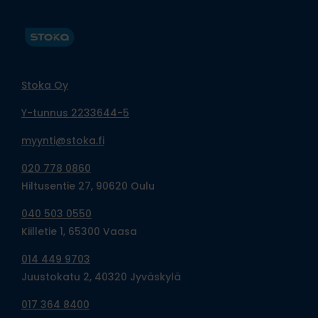
Stoka Oy
Y-tunnus 2233644-5
myynti@stoka.fi
020 778 0860
Hiltusentie 27, 90620 Oulu
040 503 0550
Kiilletie 1, 65300 Vaasa
014 449 9703
Juustokatu 2, 40320 Jyväskylä
017 364 8400