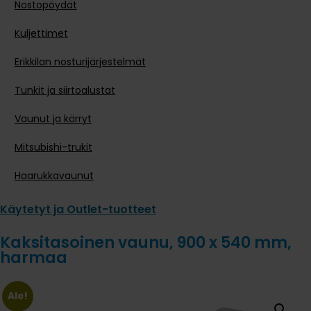
Nostopöydät
Kuljettimet
Erikkilan nosturijärjestelmät
Tunkit ja siirtoalustat
Vaunut ja kärryt
Mitsubishi-trukit
Haarukkavaunut
Käytetyt ja Outlet-tuotteet
Kaksitasoinen vaunu, 900 x 540 mm,
harmaa
Ale!