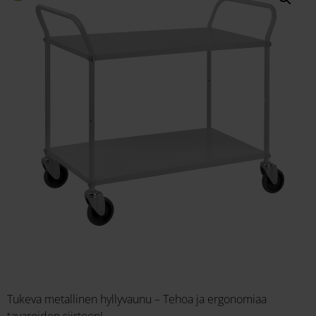
Tukeva metallinen hyllyvaunu – Tehoa ja ergonomiaa
tavaroiden siirtoon!