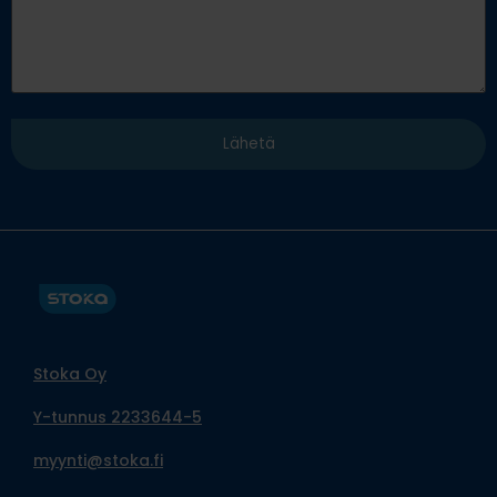
Stoka Oy
Y-tunnus 2233644-5
myynti@stoka.fi