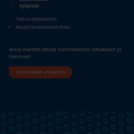
työpiste
Tietosuojaseloste
Muuta evästeasetuksia
Anna meidän tehdä toimitiloistasi tehokkaat ja
toimivat!
Ota meihin yhteyttä