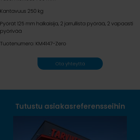
Kantavuus 250 kg
Pyörät 125 mm halkaisija, 2 jarrullista pyörää, 2 vapaasti
pyörivää
Tuotenumero: KM4147-Zero
Ota yhteyttä
Tutustu asiakasreferensseihin