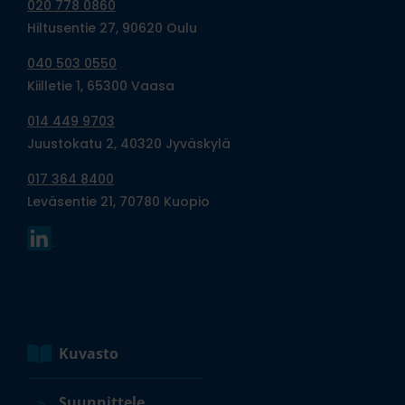
020 778 0860
Hiltusentie 27, 90620 Oulu
040 503 0550
Kiilletie 1, 65300 Vaasa
014 449 9703
Juustokatu 2, 40320 Jyväskylä
017 364 8400
Leväsentie 21, 70780 Kuopio
Kuvasto
Suunnittele