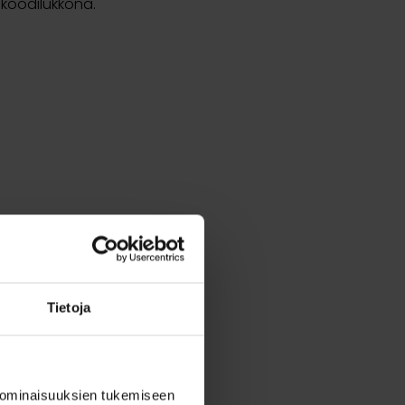
 koodilukkona.
Tietoja
 ominaisuuksien tukemiseen