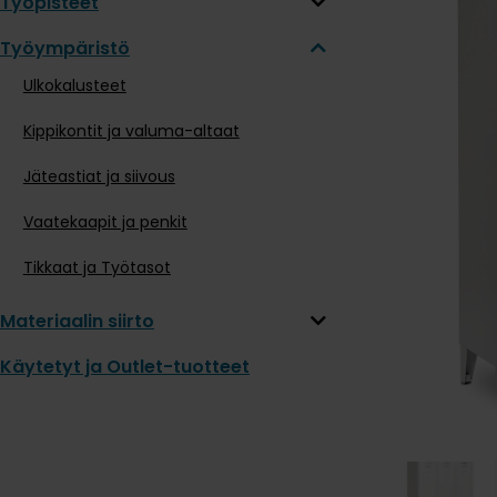
Työpisteet
Työympäristö
Ulkokalusteet
Kippikontit ja valuma-altaat
Jäteastiat ja siivous
Vaatekaapit ja penkit
Tikkaat ja Työtasot
Materiaalin siirto
Käytetyt ja Outlet-tuotteet