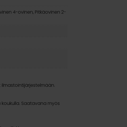
vinen 4-ovinen, Pitkäovinen 2-
ilmastointijärjestelmään.
lla koukulla. Saatavana myös