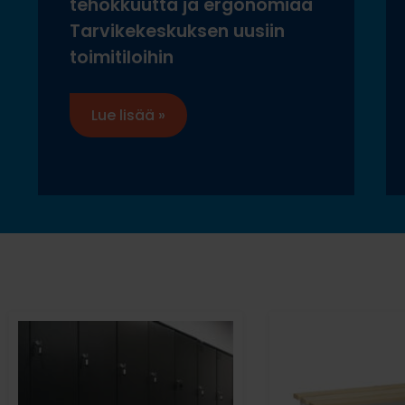
tehokkuutta ja ergonomiaa
Tarvikekeskuksen uusiin
toimitiloihin
Lue lisää »