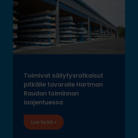
Toimivat säilytysratkaisut
pitkälle tavaralle Hartman
Raudan toiminnan
laajentuessa
Lue lisää »