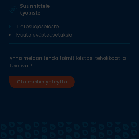
Suunnittele
työpiste
Tietosuojaseloste
Muuta evästeasetuksia
Anna meidän tehdä toimitiloistasi tehokkaat ja
toimivat!
Ota meihin yhteyttä