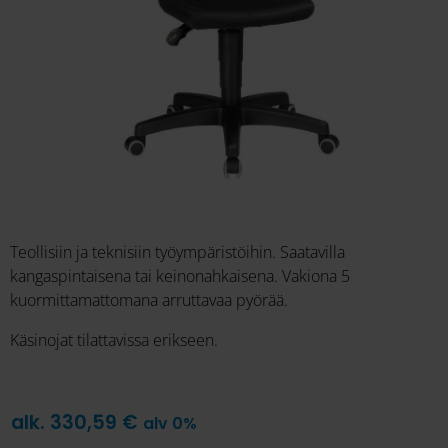
Teollisiin ja teknisiin työympäristöihin. Saatavilla
kangaspintaisena tai keinonahkaisena. Vakiona 5
kuormittamattomana arruttavaa pyörää.
Käsinojat tilattavissa erikseen.
alk.
330,59
€
alv 0%