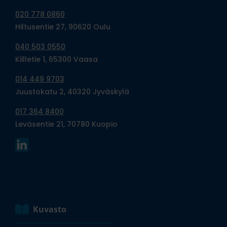
020 778 0860
Hiltusentie 27, 90620 Oulu
040 503 0550
Kiilletie 1, 65300 Vaasa
014 449 9703
Juustokatu 2, 40320 Jyväskylä
017 364 8400
Leväsentie 21, 70780 Kuopio
Kuvasto