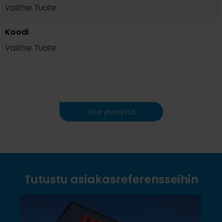
Valitse Tuote
Koodi
Valitse Tuote
Ota yhteyttä
Tutustu asiakasreferensseihin