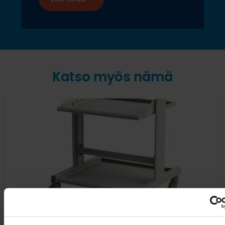
Katso myös nämä