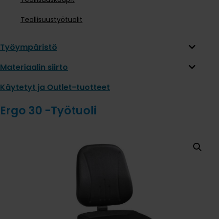
Teollisuustyötuolit
Työympäristö
Materiaalin siirto
Käytetyt ja Outlet-tuotteet
Ergo 30 -Työtuoli