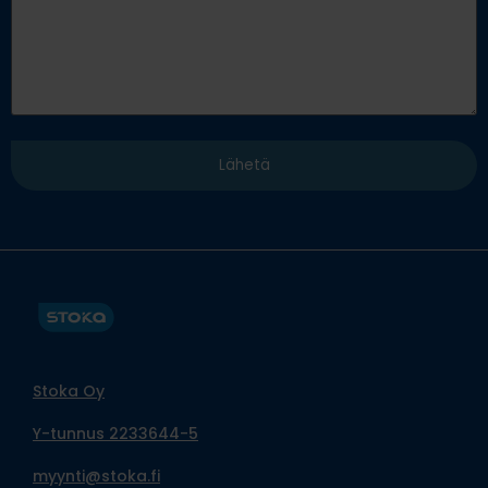
Stoka Oy
Y-tunnus 2233644-5
myynti@stoka.fi