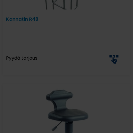
Kannatin R48
Pyydä tarjous