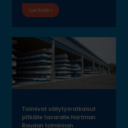
Lue lisää »
Toimivat säilytysratkaisut
pitkälle tavaralle Hartman
Raudan toiminnan