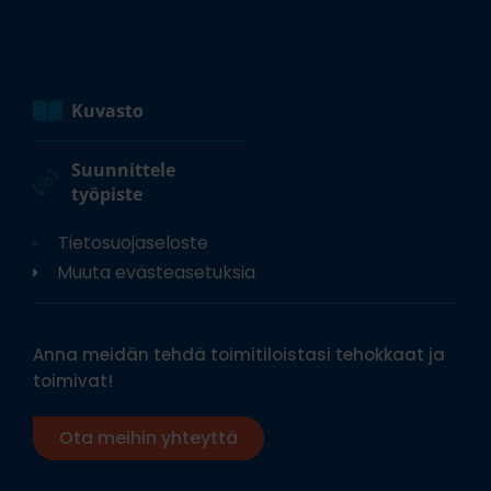
Kuvasto
Suunnittele
työpiste
Tietosuojaseloste
Muuta evästeasetuksia
Anna meidän tehdä toimitiloistasi tehokkaat ja
toimivat!
Ota meihin yhteyttä