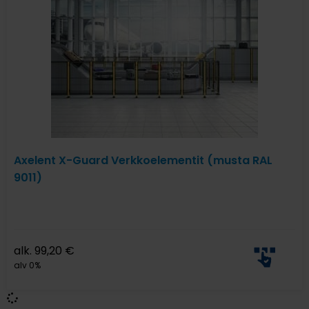
Axelent X-Guard Verkkoelementit (musta RAL
9011)
alk.
99,20
€
alv 0%