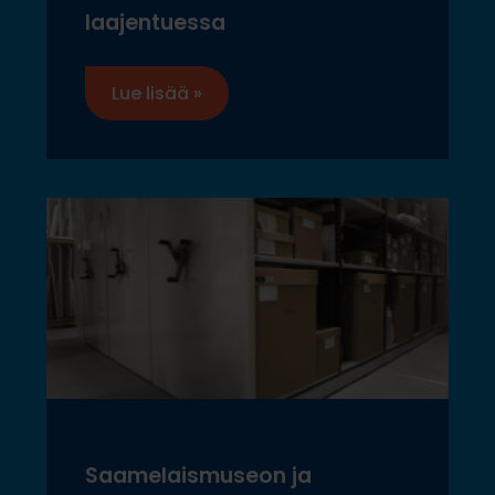
laajentuessa
Lue lisää »
Saamelaismuseon ja