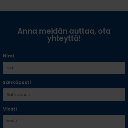
Anna meidän auttaa, ota
yhteyttä!
Nimi
Sähköposti
Viesti