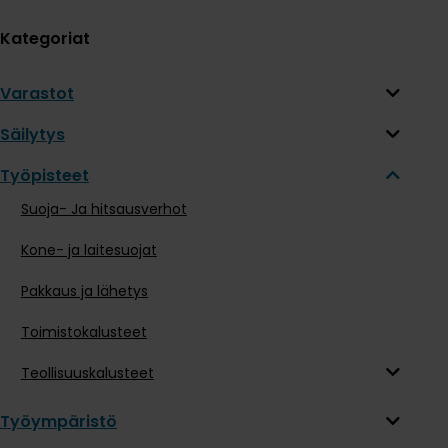
Kategoriat
Varastot
Säilytys
Työpisteet
Suoja- Ja hitsausverhot
Kone- ja laitesuojat
Pakkaus ja lähetys
Toimistokalusteet
Teollisuuskalusteet
Työympäristö