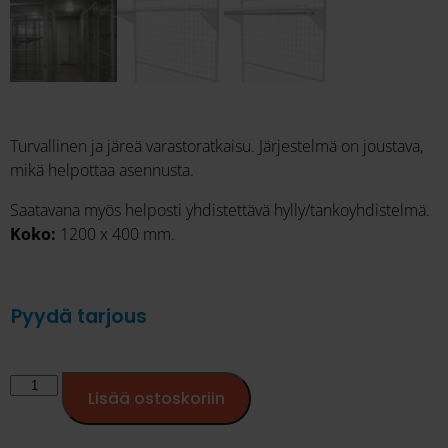
Turvallinen ja järeä varastoratkaisu. Järjestelmä on joustava,
mikä helpottaa asennusta.
Saatavana myös helposti yhdistettävä hylly/tankoyhdistelmä.
Koko:
1200 x 400 mm.
Pyydä tarjous
Lisää ostoskoriin