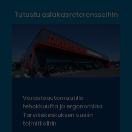
Tutustu asiakasreferensseihin
Varastoautomaatilla
tehokkuutta ja ergonomiaa
Tarvikekeskuksen uusiin
toimitiloihin