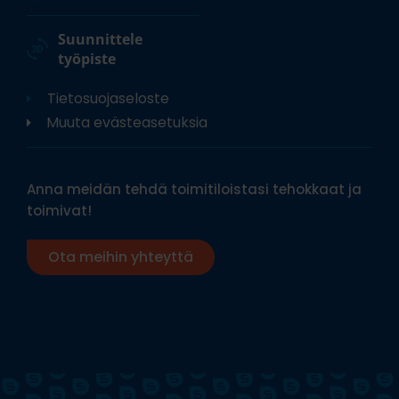
Suunnittele
työpiste
Tietosuojaseloste
Muuta evästeasetuksia
Anna meidän tehdä toimitiloistasi tehokkaat ja
toimivat!
Ota meihin yhteyttä