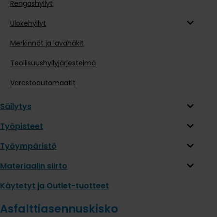
Rengashyllyt
Ulokehyllyt
Merkinnät ja lavahäkit
Teollisuushyllyjärjestelmä
Varastoautomaatit
Säilytys
Työpisteet
Työympäristö
Materiaalin siirto
Käytetyt ja Outlet-tuotteet
Asfalttiasennuskisko