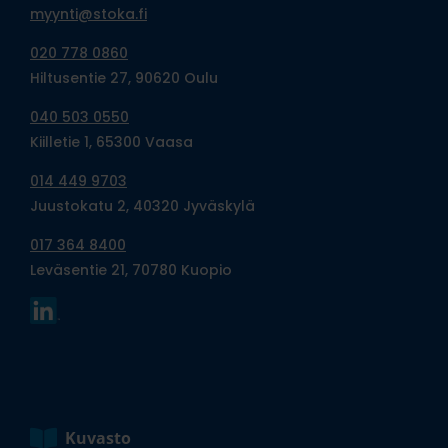
myynti@stoka.fi
020 778 0860
Hiltusentie 27, 90620 Oulu
040 503 0550
Kiilletie 1, 65300 Vaasa
014 449 9703
Juustokatu 2, 40320 Jyväskylä
017 364 8400
Leväsentie 21, 70780 Kuopio
Kuvasto