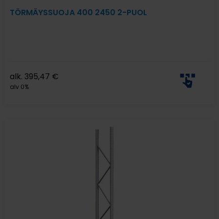
TÖRMÄYSSUOJA 400 2450 2-PUOL
alk.
395,47
€
alv 0%