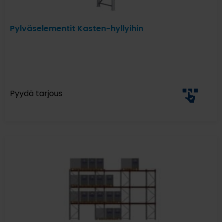
Pylväselementit Kasten-hyllyihin
Pyydä tarjous