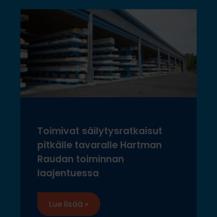
Toimivat säilytysratkaisut
pitkälle tavaralle Hartman
Raudan toiminnan
laajentuessa
Lue lisää »