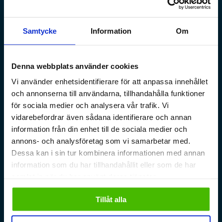
Samtycke
Information
Om
Denna webbplats använder cookies
Vi använder enhetsidentifierare för att anpassa innehållet
och annonserna till användarna, tillhandahålla funktioner
för sociala medier och analysera vår trafik. Vi
vidarebefordrar även sådana identifierare och annan
information från din enhet till de sociala medier och
annons- och analysföretag som vi samarbetar med.
Dessa kan i sin tur kombinera informationen med annan
information som du har tillhandahållit eller som de har
Effektivitet och ergonomi
samlat in när du har använt deras tjänster.
med lagerautomat i
Tarvikekeskus nya lokaler
Tillåt alla