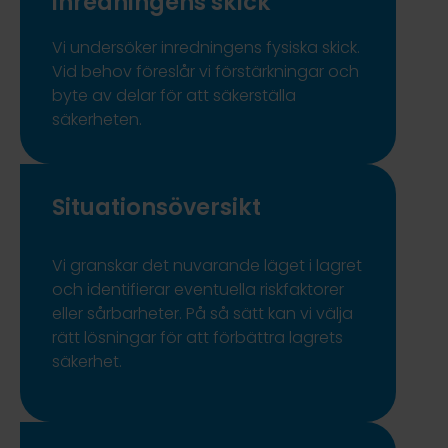
inredningens skick
Vi undersöker inredningens fysiska skick.
Vid behov föreslår vi förstärkningar och
byte av delar för att säkerställa
säkerheten.
Situationsöversikt
Vi granskar det nuvarande läget i lagret
och identifierar eventuella riskfaktorer
eller sårbarheter. På så sätt kan vi välja
rätt lösningar för att förbättra lagrets
säkerhet.