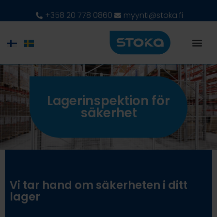
+358 20 778 0860
myynti@stoka.fi
Lagerinspektion för
säkerhet
Vi tar hand om säkerheten i ditt
lager