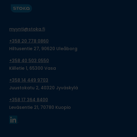
myynti@stoka.fi
+358 20 778 0860
Hiltusentie 27, 90620 Uleåborg
+358 40 503 0550
Kiilletie 1, 65300 Vasa
+358 14 449 9703
Juustokatu 2, 40320 Jyväskylä
+358 17 364 8400
Leväsentie 21, 70780 Kuopio