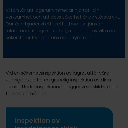
Vi förstår att lagerutrymmet är hjärtat i din
verksamhet och att dess säkerhet är av största vikt.
Därför erbjuder vi ett brett utbud av tjänster
relaterade till lagersäkerhet, med hjälp av vilka du
säkerställer tryggheten i era utrymmen.
Vid en säkerhetsinspektion av lagret utför våra
kunniga experter en grundlig inspektion av dina
lokaler. Under inspektionen lägger vi särskild vikt på
följande områden:
Inspektion av