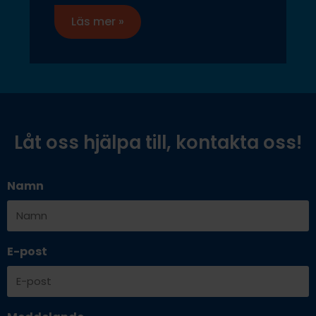
Läs mer »
Låt oss hjälpa till, kontakta oss!
Namn
E-post