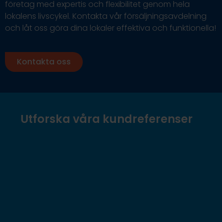
företag med expertis och flexibilitet genom hela
lokalens livscykel. Kontakta vår försäljningsavdelning
och låt oss göra dina lokaler effektiva och funktionella!
Kontakta oss
Utforska våra kundreferenser