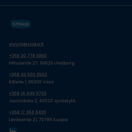
myynti@stoka.fi
+358 20 778 0860
Hiltusentie 27, 90620 Uleåborg
+358 40 503 0550
Kiilletie 1, 65300 Vasa
+358 14 449 9703
Juustokatu 2, 40320 Jyväskylä
+358 17 364 8400
Leväsentie 21, 70780 Kuopio