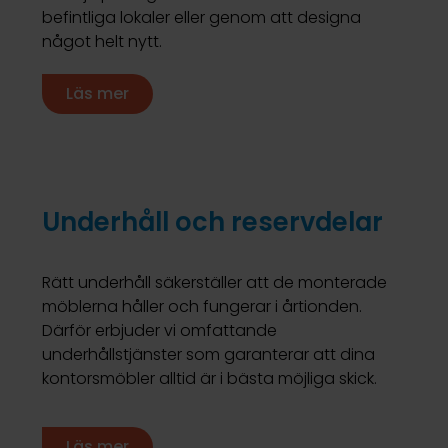
befintliga lokaler eller genom att designa
något helt nytt.
Läs mer
Underhåll och reservdelar
Rätt underhåll säkerställer att de monterade
möblerna håller och fungerar i årtionden.
Därför erbjuder vi omfattande
underhållstjänster som garanterar att dina
kontorsmöbler alltid är i bästa möjliga skick.
Läs mer