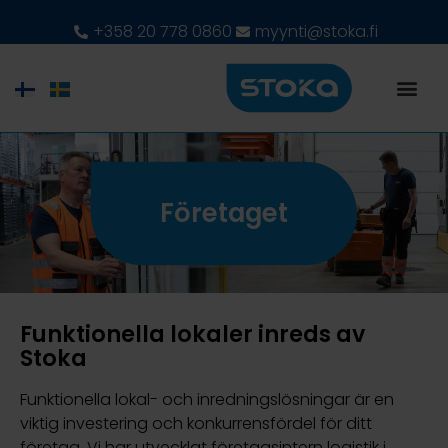
+358 20 778 0860
myynti@stoka.fi
Företaget
Funktionella lokaler inreds av
Stoka
Funktionella lokal- och inredningslösningar är en
viktig investering och konkurrensfördel för ditt
företag. Vi har utvecklat företagsintern logistik i