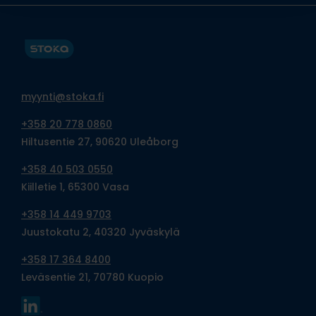
myynti@stoka.fi
+358 20 778 0860
Hiltusentie 27, 90620 Uleåborg
+358 40 503 0550
Kiilletie 1, 65300 Vasa
+358 14 449 9703
Juustokatu 2, 40320 Jyväskylä
+358 17 364 8400
Leväsentie 21, 70780 Kuopio