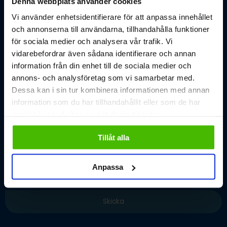
Denna webbplats använder cookies
Vi använder enhetsidentifierare för att anpassa innehållet
Meddelande
och annonserna till användarna, tillhandahålla funktioner
för sociala medier och analysera vår trafik. Vi
vidarebefordrar även sådana identifierare och annan
information från din enhet till de sociala medier och
annons- och analysföretag som vi samarbetar med.
Dessa kan i sin tur kombinera informationen med annan
information som du har tillhandahållit eller som de har
samlat in när du har använt deras tjänster.
Tillåt alla
Anpassa