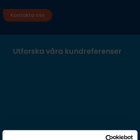
Kontakta oss
Utforska våra kundreferenser