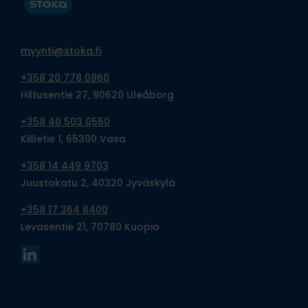
myynti@stoka.fi
+358 20 778 0860
Hiltusentie 27, 90620 Uleåborg
+358 40 503 0550
Kiilletie 1, 65300 Vasa
+358 14 449 9703
Juustokatu 2, 40320 Jyväskylä
+358 17 364 8400
Leväsentie 21, 70780 Kuopio