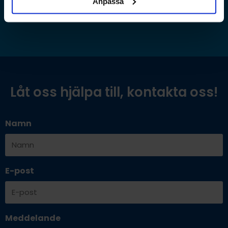
Anpassa
Låt oss hjälpa till, kontakta oss!
Namn
E-post
Meddelande