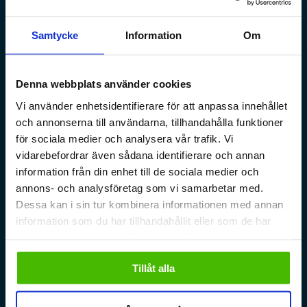
Samtycke
Information
Om
Denna webbplats använder cookies
Vi använder enhetsidentifierare för att anpassa innehållet
och annonserna till användarna, tillhandahålla funktioner
för sociala medier och analysera vår trafik. Vi
vidarebefordrar även sådana identifierare och annan
information från din enhet till de sociala medier och
annons- och analysföretag som vi samarbetar med.
Dessa kan i sin tur kombinera informationen med annan
information som du har tillhandahållit eller som de har
samlat in när du har använt deras tjänster.
Tillåt alla