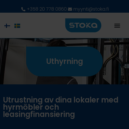
+358 20 778 0860
myynti@stoka.fi
Uthyrning
Utrustning av dina lokaler med
hyrmöbler och
leasingfinansiering