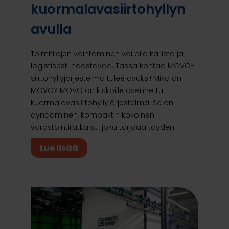
kuormalavasiirtohyllyn
avulla
Toimitilojen vaihtaminen voi olla kallista ja
logistisesti haastavaa. Tässä kohtaa MOVO-
siirtohyllyjärjestelmä tulee avuksi! Mikä on
MOVO? MOVO on kiskoille asennettu
kuormalavasiirtohyllyjärjestelmä. Se on
dynaaminen, kompaktin kokoinen
varastointiratkaisu, joka tarjoaa täyden
Lue lisää