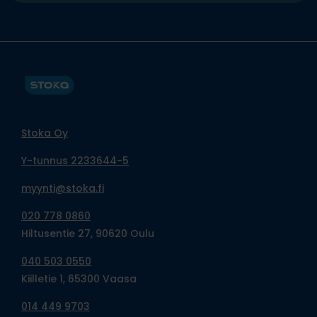
Stoka Oy
Y-tunnus 2233644-5
myynti@stoka.fi
020 778 0860
Hiltusentie 27, 90620 Oulu
040 503 0550
Kiilletie 1, 65300 Vaasa
014 449 9703