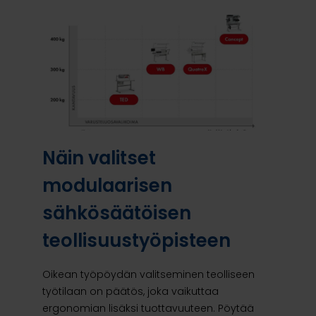
Näin valitset
modulaarisen
sähkösäätöisen
teollisuustyöpisteen
Oikean työpöydän valitseminen teolliseen
työtilaan on päätös, joka vaikuttaa
ergonomian lisäksi tuottavuuteen. Pöytää