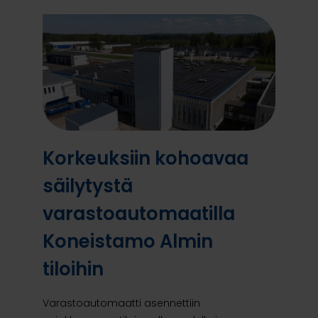
Korkeuksiin kohoavaa
säilytystä
varastoautomaatilla
Koneistamo Almin
tiloihin
Varastoautomaatti asennettiin