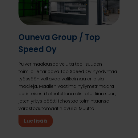
Ouneva Group / Top
Speed Oy
Pulverimaalauspalveluita teollisuuden
toimijoille tarjoava Top Speed Oy hyödyntää
työssään valtavaa valikoimaa erilaisia
maaleja. Maalien vaatima hyllymetrimäärä
perinteisesti toteutettuna olisi ollut liian suuri,
joten yritys päätti tehostaa toimintaansa
varastoautomaatin avulla. Muutto
Lue lisää