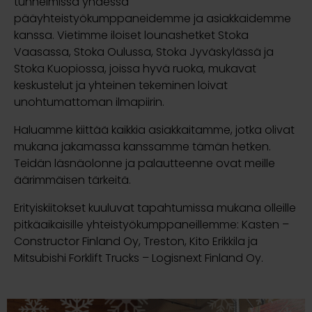
tunnelmissa yhdessä
pääyhteistyökumppaneidemme ja asiakkaidemme
kanssa. Vietimme iloiset lounashetket Stoka
Vaasassa, Stoka Oulussa, Stoka Jyväskylässä ja
Stoka Kuopiossa, joissa hyvä ruoka, mukavat
keskustelut ja yhteinen tekeminen loivat
unohtumattoman ilmapiirin.
Haluamme kiittää kaikkia asiakkaitamme, jotka olivat
mukana jakamassa kanssamme tämän hetken.
Teidän läsnäolonne ja palautteenne ovat meille
äärimmäisen tärkeitä.
Erityiskiitokset kuuluvat tapahtumissa mukana olleille
pitkäaikaisille yhteistyökumppaneillemme: Kasten –
Constructor Finland Oy, Treston, Kito Erikkila ja
Mitsubishi Forklift Trucks – Logisnext Finland Oy.