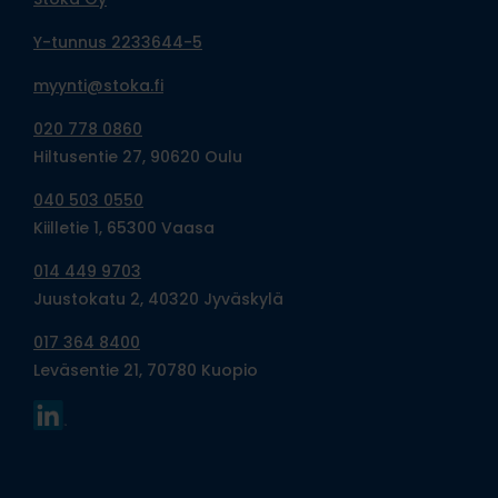
Y-tunnus 2233644-5
myynti@stoka.fi
020 778 0860
Hiltusentie 27, 90620 Oulu
040 503 0550
Kiilletie 1, 65300 Vaasa
014 449 9703
Juustokatu 2, 40320 Jyväskylä
017 364 8400
Leväsentie 21, 70780 Kuopio