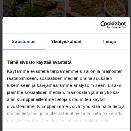
Suostumus
Yksityiskohdat
Tietoja
Tämä sivusto käyttää evästeitä
Käytämme evästeitä tarjoamamme sisällön ja mainosten
räätälöimiseen, sosiaalisen median ominaisuuksien
tukemiseen ja kävijämäärämme analysoimiseen. Lisäksi
jaamme sosiaalisen median, mainosalan ja analytiikka-
alan kumppaneillemme tietoja siitä, miten käytät
sivustoamme. Kumppanimme voivat yhdistää näitä tietoja
muihin tietoihin, joita olet antanut heille tai joita on kerätty,
kun olet käyttänyt heidän palvelujaan. Valitsemalla
"Yksityiskohdat" tai "Muokkaa" voit vaikuttaa sallimiisi