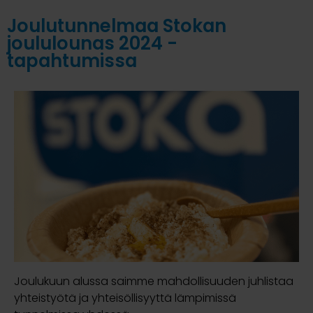
Joulutunnelmaa Stokan
joululounas 2024 -
tapahtumissa
Joulukuun alussa saimme mahdollisuuden juhlistaa
yhteistyötä ja yhteisöllisyyttä lämpimissä