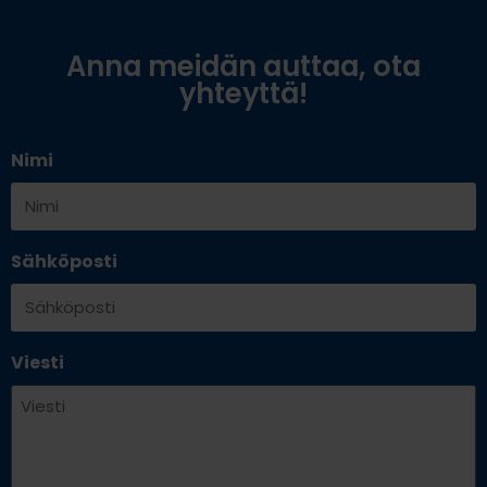
Anna meidän auttaa, ota
yhteyttä!
Nimi
Sähköposti
Viesti