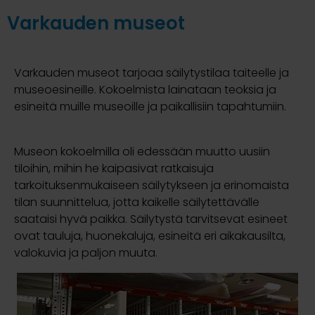
Varkauden museot
Varkauden museot tarjoaa säilytystilaa taiteelle ja
museoesineille. Kokoelmista lainataan teoksia ja
esineitä muille museoille ja paikallisiin tapahtumiin.
Museon kokoelmilla oli edessään muutto uusiin
tiloihin, mihin he kaipasivat ratkaisuja
tarkoituksenmukaiseen säilytykseen ja erinomaista
tilan suunnittelua, jotta kaikelle säilytettävälle
saataisi hyvä paikka. Säilytystä tarvitsevat esineet
ovat tauluja, huonekaluja, esineitä eri aikakausilta,
valokuvia ja paljon muuta.