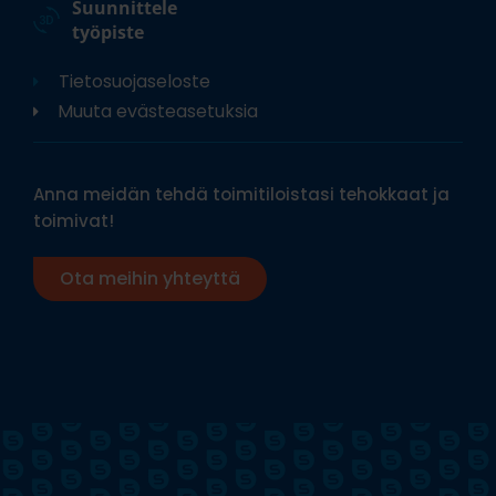
Suunnittele
työpiste
Tietosuojaseloste
Muuta evästeasetuksia
Anna meidän tehdä toimitiloistasi tehokkaat ja
toimivat!
Ota meihin yhteyttä