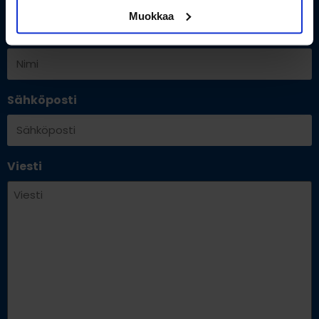
Muokkaa
Nimi
Sähköposti
Viesti