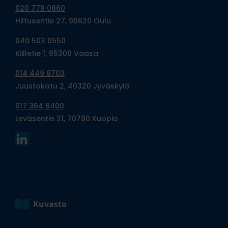
020 778 0860
Hiltusentie 27, 90620 Oulu
040 503 0550
Kiilletie 1, 65300 Vaasa
014 449 9703
Juustokatu 2, 40320 Jyväskylä
017 364 8400
Leväsentie 21, 70780 Kuopio
Kuvasto