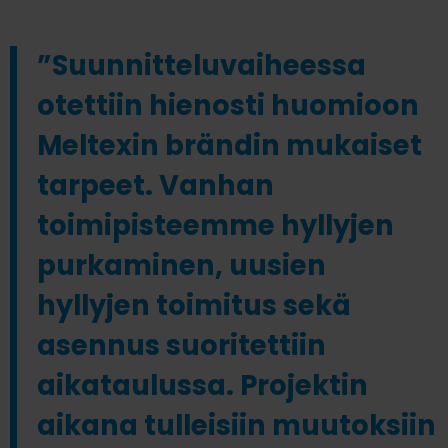
”Suunnitteluvaiheessa
otettiin hienosti huomioon
Meltexin brändin mukaiset
tarpeet. Vanhan
toimipisteemme hyllyjen
purkaminen, uusien
hyllyjen toimitus sekä
asennus suoritettiin
aikataulussa. Projektin
aikana tulleisiin muutoksiin