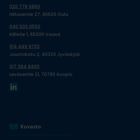
020 778 0860
Hiltusentie 27, 90620 Oulu
040 503 0550
Kiilletie 1, 65300 Vaasa
014 449 9703
Juustokatu 2, 40320 Jyväskylä
017 364 8400
Leväsentie 21, 70780 Kuopio
Kuvasto