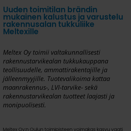
Uuden toimitilan brändin
mukainen kalustus ja varustelu
rakennusalan tukkuliike
Meltexille
Meltex Oy toimii valtakunnallisesti
rakennustarvikealan tukkukauppana
teollisuudelle, ammattirakentajille ja
jälleenmyyjille. Tuotevalikoima kattaa
maanrakennus-, LVI-tarvike- sekä
rakennustarvikealan tuotteet laajasti ja
monipuolisesti.
Meltex Oy:n Oulun toimipisteen voimakas kasvu vaati