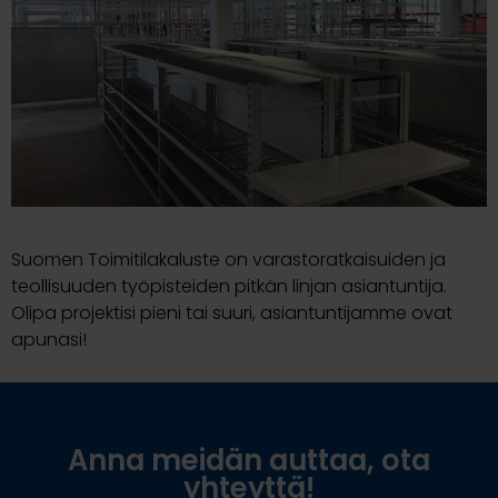
Suomen Toimitilakaluste on varastoratkaisuiden ja
teollisuuden työpisteiden pitkän linjan asiantuntija.
Olipa projektisi pieni tai suuri, asiantuntijamme ovat
apunasi!
Anna meidän auttaa, ota
yhteyttä!