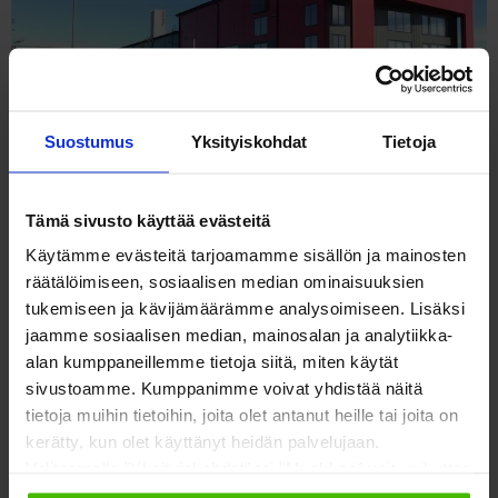
Suostumus
Yksityiskohdat
Tietoja
Tämä sivusto käyttää evästeitä
Käytämme evästeitä tarjoamamme sisällön ja mainosten
räätälöimiseen, sosiaalisen median ominaisuuksien
tukemiseen ja kävijämäärämme analysoimiseen. Lisäksi
jaamme sosiaalisen median, mainosalan ja analytiikka-
alan kumppaneillemme tietoja siitä, miten käytät
sivustoamme. Kumppanimme voivat yhdistää näitä
tietoja muihin tietoihin, joita olet antanut heille tai joita on
kerätty, kun olet käyttänyt heidän palvelujaan.
Valitsemalla "Yksityiskohdat" tai "Muokkaa" voit vaikuttaa
sallimiisi evästeisiin.