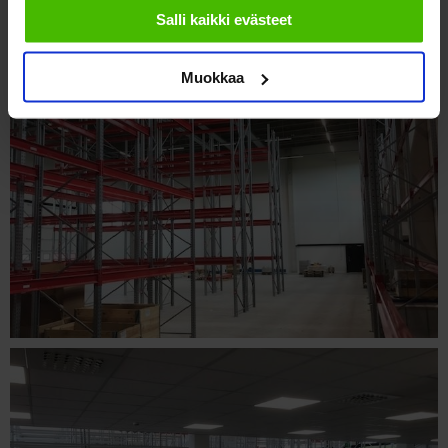
Salli kaikki evästeet
Muokkaa