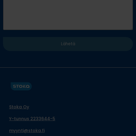
Stoka Oy
Y-tunnus 2233644-5
myynti@stoka.fi