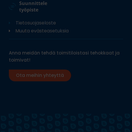
Suunnittele
työpiste
Tietosuojaseloste
Muuta evästeasetuksia
Anna meidän tehdä toimitiloistasi tehokkaat ja
toimivat!
Ota meihin yhteyttä