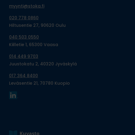
myynti@stoka.fi
020 778 0860
Hiltusentie 27, 90620 Oulu
040 503 0550
Kiilletie 1, 65300 Vaasa
014 449 9703
Juustokatu 2, 40320 Jyväskylä
017 364 8400
Leväsentie 21, 70780 Kuopio
Kuvasto