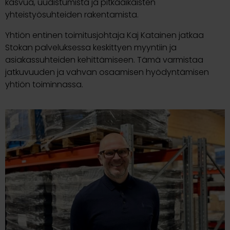
kasvua, uudistumista ja pitkäaikaisten
yhteistyösuhteiden rakentamista.
Yhtiön entinen toimitusjohtaja Kaj Katainen jatkaa
Stokan palveluksessa keskittyen myyntiin ja
asiakassuhteiden kehittämiseen. Tämä varmistaa
jatkuvuuden ja vahvan osaamisen hyödyntämisen
yhtiön toiminnassa.