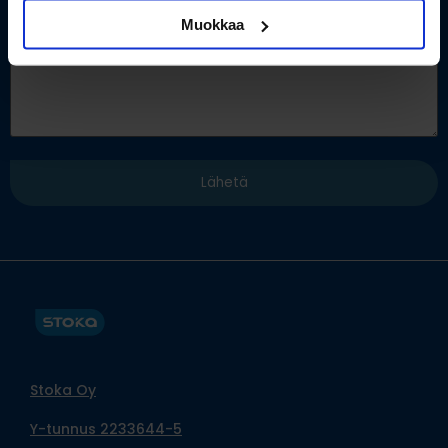
Muokkaa
Stoka Oy
Y-tunnus 2233644-5