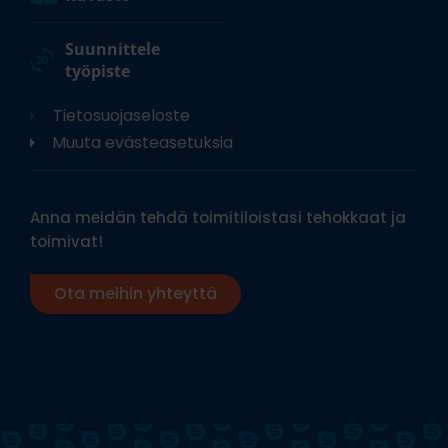
Suunnittele
työpiste
Tietosuojaseloste
Muuta evästeasetuksia
Anna meidän tehdä toimitiloistasi tehokkaat ja
toimivat!
Ota meihin yhteyttä