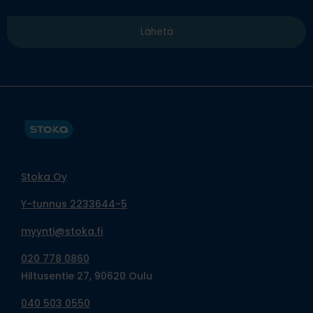
Stoka Oy
Y-tunnus 2233644-5
myynti@stoka.fi
020 778 0860
Hiltusentie 27, 90620 Oulu
040 503 0550