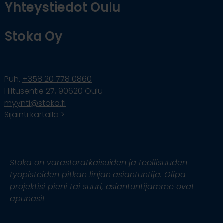
Yhteystiedot Oulu
Stoka Oy
Puh.
+358 20 778 0860
Hiltusentie 27, 90620 Oulu
myynti@stoka.fi
Sijainti kartalla >
Stoka on varastoratkaisuiden ja teollisuuden
työpisteiden pitkän linjan asiantuntija. Olipa
projektisi pieni tai suuri, asiantuntijamme ovat
apunasi!