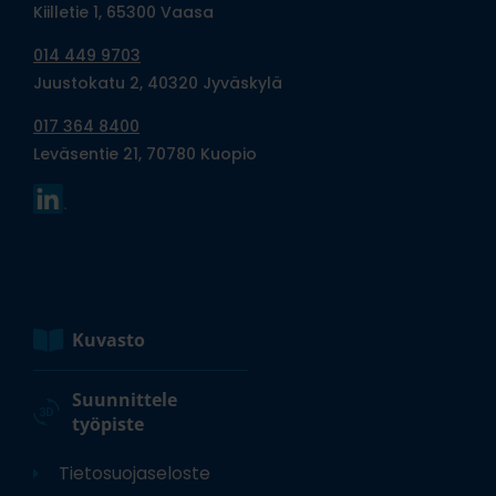
Kiilletie 1, 65300 Vaasa
014 449 9703
Juustokatu 2, 40320 Jyväskylä
017 364 8400
Leväsentie 21, 70780 Kuopio
Kuvasto
Suunnittele
työpiste
Tietosuojaseloste