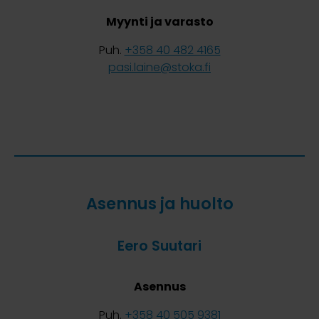
Myynti ja varasto
Puh.
+358 40 482 4165
pasi.laine@stoka.fi
Asennus ja huolto
Eero Suutari
Asennus
Puh.
+358 40 505 9381