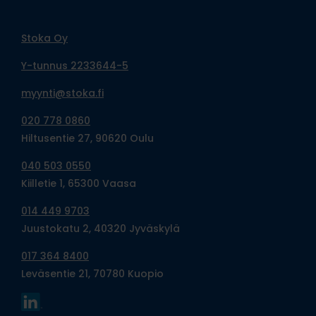
Stoka Oy
Y-tunnus 2233644-5
myynti@stoka.fi
020 778 0860
Hiltusentie 27, 90620 Oulu
040 503 0550
Kiilletie 1, 65300 Vaasa
014 449 9703
Juustokatu 2, 40320 Jyväskylä
017 364 8400
Leväsentie 21, 70780 Kuopio