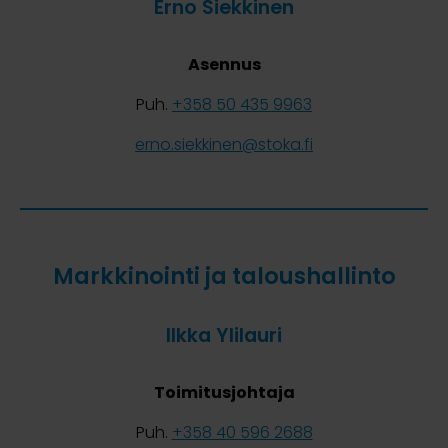
Erno Siekkinen
Asennus
Puh.
+358 50 435 9963
erno.siekkinen@stoka.fi
Markkinointi ja taloushallinto
Ilkka Ylilauri
Toimitusjohtaja
Puh.
+358 40 596 2688