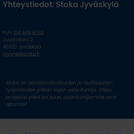
Yhteystiedot: Stoka Jyväskylä
Puh:
014 449 9703
Juustokatu 2
40320 Jyväskylä
myynti@stoka.fi
Stoka on varastoratkaisuiden ja teollisuuden
työpisteiden pitkän linjan asiantuntija. Olipa
projektisi pieni tai suuri, asiantuntijamme ovat
apunasi!